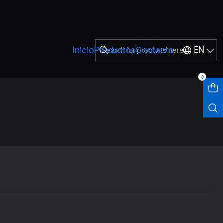
Inicio
Productos
Contacto
EN
0