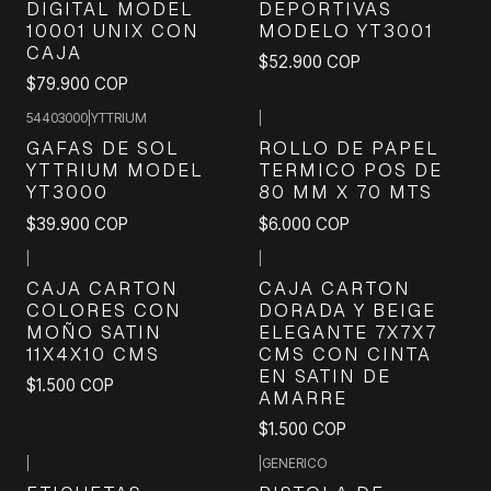
DIGITAL MODEL
DEPORTIVAS
10001 UNIX CON
MODELO YT3001
CAJA
$52.900 COP
$79.900 COP
54403000
|
YTTRIUM
|
GAFAS DE SOL
ROLLO DE PAPEL
YTTRIUM MODEL
TERMICO POS DE
YT3000
80 MM X 70 MTS
$39.900 COP
$6.000 COP
+3
|
|
CAJA CARTON
CAJA CARTON
COLORES CON
DORADA Y BEIGE
MOÑO SATIN
ELEGANTE 7X7X7
11X4X10 CMS
CMS CON CINTA
EN SATIN DE
$1.500 COP
AMARRE
$1.500 COP
|
|
GENERICO