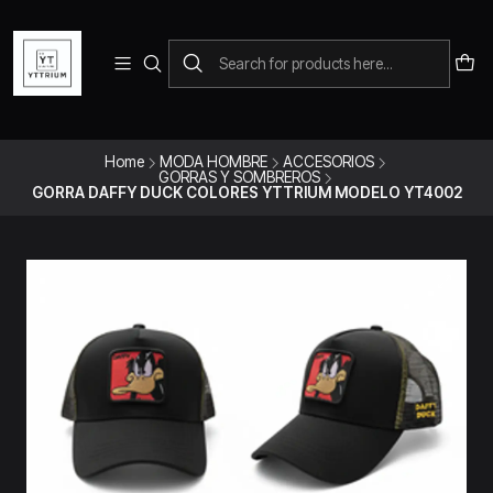
Para pedidos telefonicos puedes comunicarte con el wsap
+573228452138
Home
MODA HOMBRE
ACCESORIOS
GORRAS Y SOMBREROS
GORRA DAFFY DUCK COLORES YTTRIUM MODELO YT4002