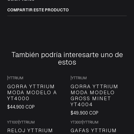
COMPARTIR ESTE PRODUCTO
También podría interesarte uno de
estos
+1
|
YTTRIUM
|
YTTRIUM
GORRA YTTRIUM
GORRA YTTRIUM
MODA MODELO A
MODA MODELO
YT4000
GROSS MINET
YT4004
$44.900 COP
$49.900 COP
YT1001
|
YTTRIUM
YT3001
|
YTTRIUM
RELOJ YTTRIUM
GAFAS YTTRIUM