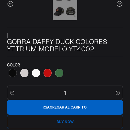
|
GORRA DAFFY DUCK COLORES
YTTRIUM MODELO YT4002
COLOR
Cantidad
AGREGAR AL CARRITO
BUY NOW