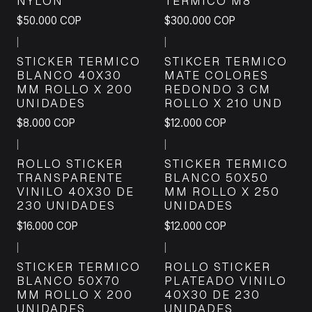
NYLON
TERMICO M8
$50.000 COP
$300.000 COP
|
|
STICKER TERMICO
STIKCER TERMICO
BLANCO 40X30
MATE COLORES
MM ROLLO X 200
REDONDO 3 CM
UNIDADES
ROLLO X 210 UND
$8.000 COP
$12.000 COP
|
|
ROLLO STICKER
STICKER TERMICO
TRANSPARENTE
BLANCO 50X50
VINILO 40X30 DE
MM ROLLO X 250
230 UNIDADES
UNIDADES
$16.000 COP
$12.000 COP
|
|
STICKER TERMICO
ROLLO STICKER
BLANCO 50X70
PLATEADO VINILO
MM ROLLO X 200
40X30 DE 230
UNIDADES
UNIDADES