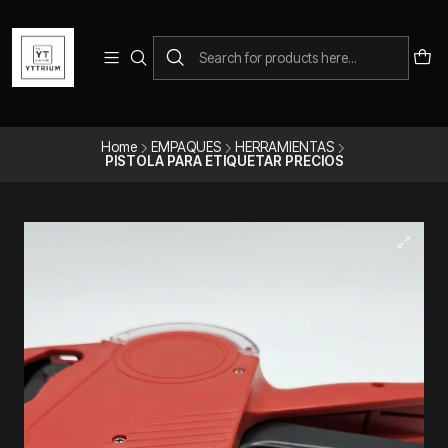
Para pedidos telefonicos puedes comunicarte con el wsap
+573228452138
Home
EMPAQUES
HERRAMIENTAS
PISTOLA PARA ETIQUETAR PRECIOS