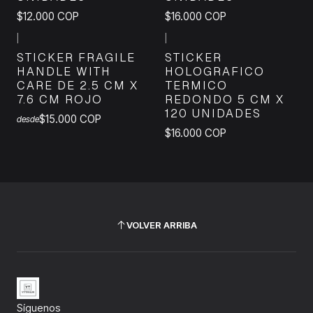
$12.000 COP
$16.000 COP
|
|
STICKER FRAGILE
STICKER
HANDLE WITH
HOLOGRAFICO
CARE DE 2.5 CM X
TERMICO
7.6 CM ROJO
REDONDO 5 CM X
120 UNIDADES
$15.000 COP
desde
$16.000 COP
VOLVER ARRIBA
Síguenos