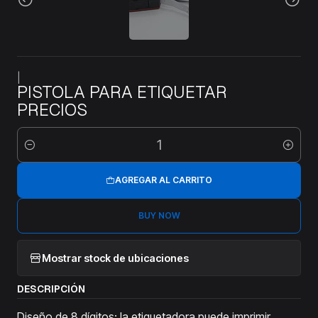
|
PISTOLA PARA ETIQUETAR
PRECIOS
Cantidad
AGREGAR AL CARRITO
BUY NOW
Mostrar stock de ubicaciones
DESCRIPCIÓN
Diseño de 8 dígitos: la etiquetadora puede imprimir