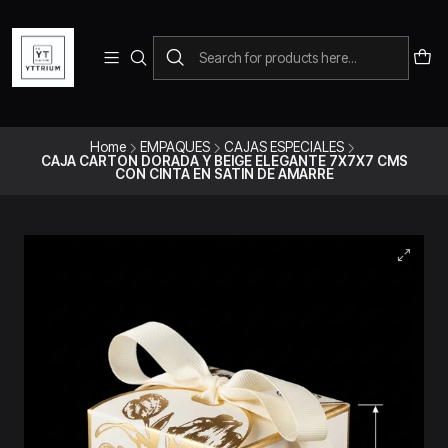
Para pedidos telefonicos puedes comunicarte con el wsap
+573228452138
Home
EMPAQUES
CAJAS ESPECIALES
CAJA CARTON DORADA Y BEIGE ELEGANTE 7X7X7 CMS
CON CINTA EN SATIN DE AMARRE