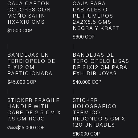
CAJA CARTON
CAJA PARA
COLORES CON
LABIALES O
MOÑO SATIN
PERFUMEROS
11X4X10 CMS
2X2X8.5 CMS
NEGRA Y KRAFT
$1.500 COP
$600 COP
|
|
BANDEJAS EN
BANDEJAS DE
TERCIOPELO DE
TERCIOPELO LISAS
21X12 CM
DE 21X12 CM PARA
PARTICIONADA
EXHIBIR JOYAS
$45.000 COP
$40.000 COP
|
|
STICKER FRAGILE
STICKER
HANDLE WITH
HOLOGRAFICO
CARE DE 2.5 CM X
TERMICO
7.6 CM ROJO
REDONDO 5 CM X
120 UNIDADES
$15.000 COP
desde
$16.000 COP