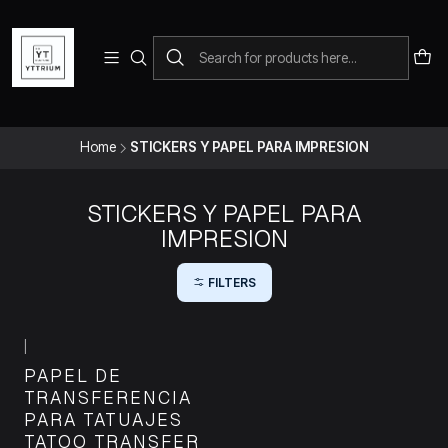
Para pedidos telefonicos puedes comunicarte con el wsap
+573228452138
Home
STICKERS Y PAPEL PARA IMPRESION
STICKERS Y PAPEL PARA
IMPRESION
FILTERS
|
PAPEL DE
TRANSFERENCIA
PARA TATUAJES
TATOO TRANSFER