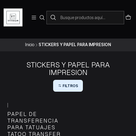
Para pedidos telefonicos puedes comunicarte con el wsap
+573228452138
Inicio
STICKERS Y PAPEL PARA IMPRESION
STICKERS Y PAPEL PARA
IMPRESION
FILTROS
|
PAPEL DE
TRANSFERENCIA
PARA TATUAJES
TATOO TRANSFER