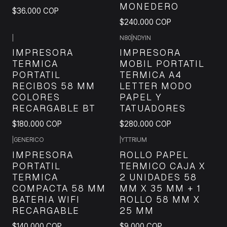
MONEDERO
$36.000 COP
$240.000 COP
|
N80
|
NDYIN
IMPRESORA
IMPRESORA
TERMICA
MOBIL PORTATIL
PORTATIL
TERMICA A4
RECIBOS 58 MM
LETTER MODO
COLORES
PAPEL Y
RECARGABLE BT
TATUADORES
$180.000 COP
$280.000 COP
|
GENERICO
|
YTTRIUM
IMPRESORA
ROLLO PAPEL
PORTATIL
TERMICO CAJA X
TERMICA
2 UNIDADES 58
COMPACTA 58 MM
MM X 35 MM + 1
BATERIA WIFI
ROLLO 58 MM X
RECARGABLE
25 MM
$140.000 COP
$9.000 COP