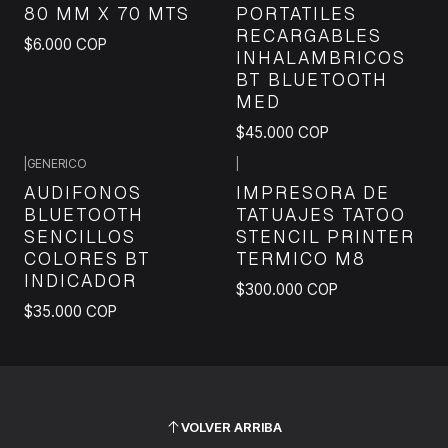
80 MM X 70 MTS
PORTATILES
RECARGABLES
$6.000 COP
INHALAMBRICOS
BT BLUETOOTH
MED
$45.000 COP
|
GENERICO
|
AUDIFONOS
IMPRESORA DE
BLUETOOTH
TATUAJES TATOO
SENCILLOS
STENCIL PRINTER
COLORES BT
TERMICO M8
INDICADOR
$300.000 COP
$35.000 COP
VOLVER ARRIBA