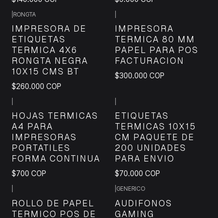
|
RONGTA
|
IMPRESORA DE
IMPRESORA
ETIQUETAS
TERMICA 80 MM
TERMICA 4X6
PAPEL PARA POS
RONGTA NEGRA
FACTURACION
10X15 CMS BT
$300.000 COP
$260.000 COP
|
|
HOJAS TERMICAS
ETIQUETAS
A4 PARA
TERMICAS 10X15
IMPRESORAS
CM PAQUETE DE
PORTATILES
200 UNIDADES
FORMA CONTINUA
PARA ENVIO
$700 COP
$70.000 COP
|
|
GENERICO
ROLLO DE PAPEL
AUDIFONOS
TERMICO POS DE
GAMING