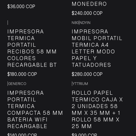
MONEDERO
$36.000 COP
$240.000 COP
|
N80
|
NDYIN
IMPRESORA
IMPRESORA
TERMICA
MOBIL PORTATIL
PORTATIL
TERMICA A4
RECIBOS 58 MM
LETTER MODO
COLORES
PAPEL Y
RECARGABLE BT
TATUADORES
$180.000 COP
$280.000 COP
|
GENERICO
|
YTTRIUM
IMPRESORA
ROLLO PAPEL
PORTATIL
TERMICO CAJA X
TERMICA
2 UNIDADES 58
COMPACTA 58 MM
MM X 35 MM + 1
BATERIA WIFI
ROLLO 58 MM X
RECARGABLE
25 MM
$140.000 COP
$9.000 COP