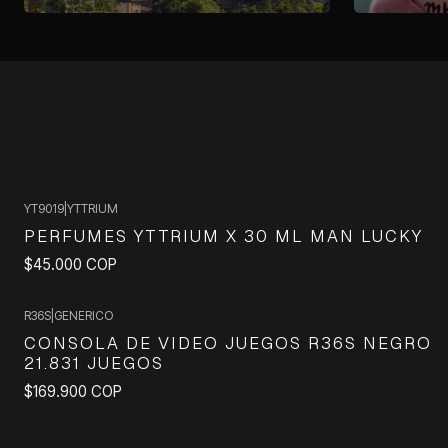
YT9019
|
YTTRIUM
PERFUMES YTTRIUM X 30 ML MAN LUCKY
$45.000 COP
R36S
|
GENERICO
CONSOLA DE VIDEO JUEGOS R36S NEGRO
21.831 JUEGOS
$169.900 COP