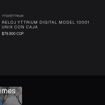
YT1001
|
YTTRIUM
RELOJ YTTRIUM DIGITAL MODEL 10001
UNIX CON CAJA
$79.900 COP
fumes