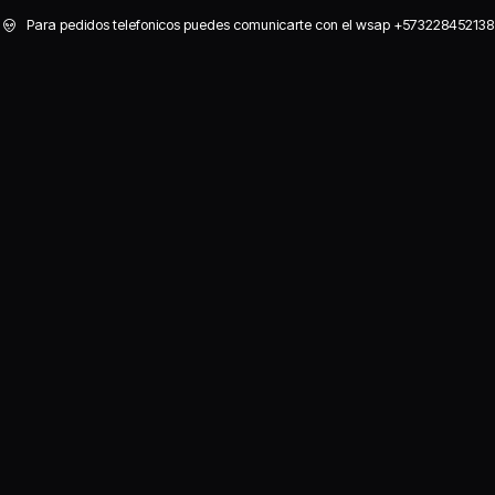
Para pedidos telefonicos puedes comunicarte con el wsap +573228452138