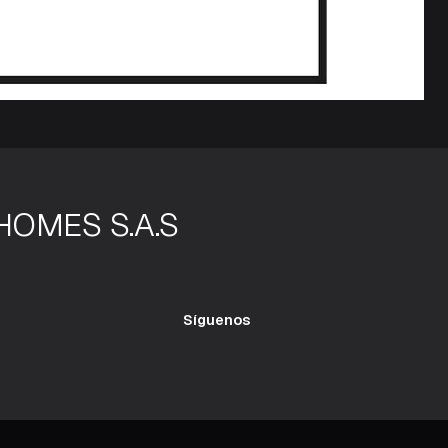
HOMES S.A.S
Síguenos