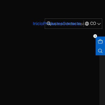
Inicio
Productos
Contacto
CO
0