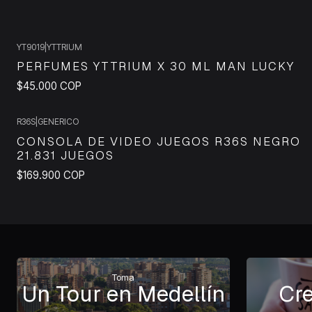
YT9019
|
YTTRIUM
PERFUMES YTTRIUM X 30 ML MAN LUCKY
$45.000 COP
R36S
|
GENERICO
CONSOLA DE VIDEO JUEGOS R36S NEGRO
21.831 JUEGOS
$169.900 COP
Toma
Un Tour en Medellín
Cre