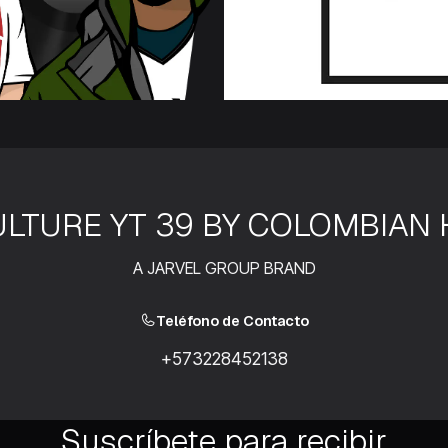
LTURE YT 39 BY COLOMBIAN 
A JARVEL GROUP BRAND
Teléfono de Contacto
+573228452138
Suscríbete para recibir