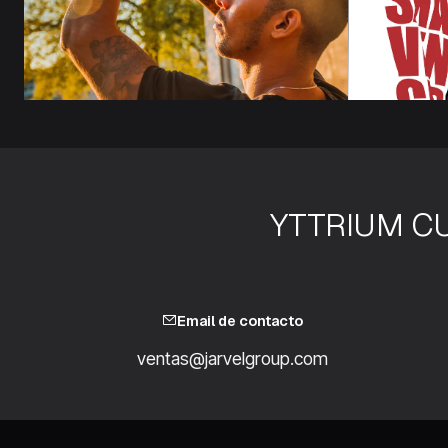
YTTRIUM CU
Email de contacto
ventas@jarvelgroup.com