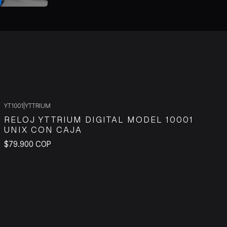
YT1001
|
YTTRIUM
RELOJ YTTRIUM DIGITAL MODEL 10001
UNIX CON CAJA
$79.900 COP