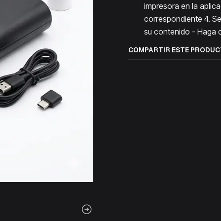
impresora en la aplic
correspondiente 4. Se
su contenido - Haga cl
COMPARTIR ESTE PRODU