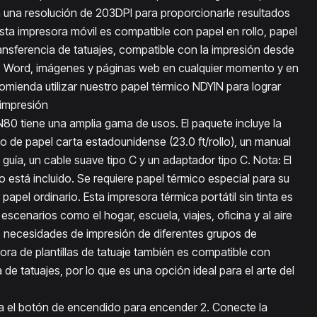
on una resolución de 203DPI para proporcionarle resultados
Esta impresora móvil es compatible con papel en rollo, papel
ansferencia de tatuajes, compatible con la impresión desde
F, Word, imágenes y páginas web en cualquier momento y en
comienda utilizar nuestro papel térmico NDYIN para lograr
 impresión
 N80 tiene una amplia gama de usos. El paquete incluye la
o de papel carta estadounidense (23.0 ft/rollo), un manual
a guía, un cable suave tipo C y un adaptador tipo C. Nota: El
 está incluido. Se requiere papel térmico especial para su
papel ordinario. Esta impresora térmica portátil sin tinta es
scenarios como el hogar, escuela, viajes, oficina y al aire
las necesidades de impresión de diferentes grupos de
ora de plantillas de tatuaje también es compatible con
 de tatuajes, por lo que es una opción ideal para el arte del
sa el botón de encendido para encender 2. Conecte la