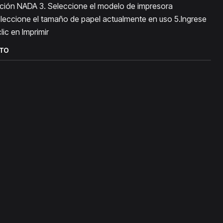
ación NADA 3. Seleccione el modelo de impresora
leccione el tamaño de papel actualmente en uso 5.Ingrese
ic en Imprimir
CTO