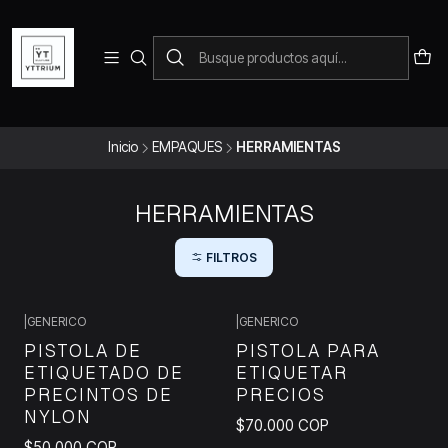
Para pedidos telefonicos puedes comunicarte con el wsap
+573228452138
Inicio
EMPAQUES
HERRAMIENTAS
HERRAMIENTAS
FILTROS
|
GENERICO
|
GENERICO
PISTOLA DE
PISTOLA PARA
ETIQUETADO DE
ETIQUETAR
PRECINTOS DE
PRECIOS
NYLON
$70.000 COP
$50.000 COP