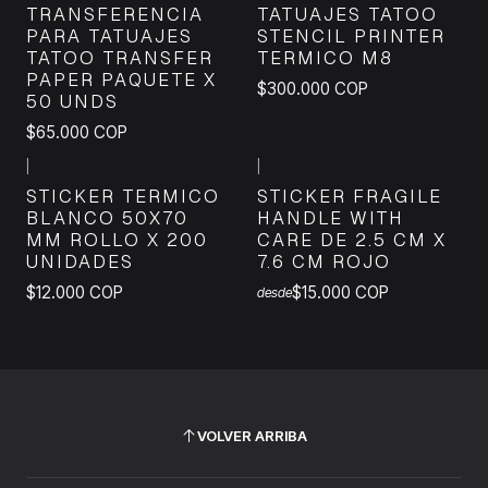
TRANSFERENCIA
TATUAJES TATOO
PARA TATUAJES
STENCIL PRINTER
TATOO TRANSFER
TERMICO M8
PAPER PAQUETE X
$300.000 COP
50 UNDS
$65.000 COP
|
|
STICKER TERMICO
STICKER FRAGILE
BLANCO 50X70
HANDLE WITH
MM ROLLO X 200
CARE DE 2.5 CM X
UNIDADES
7.6 CM ROJO
$12.000 COP
$15.000 COP
desde
VOLVER ARRIBA