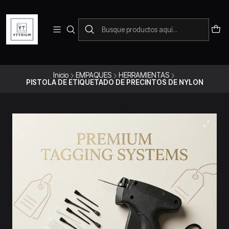
Para pedidos telefonicos puedes comunicarte con el wsap
+573228452138
Inicio
EMPAQUES
HERRAMIENTAS
PISTOLA DE ETIQUETADO DE PRECINTOS DE NYLON