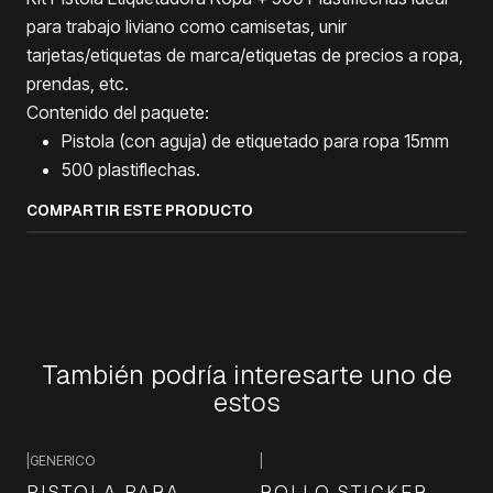
para trabajo liviano como camisetas, unir
tarjetas/etiquetas de marca/etiquetas de precios a ropa,
prendas, etc.
Contenido del paquete:
Pistola (con aguja) de etiquetado para ropa 15mm
500 plastiflechas.
COMPARTIR ESTE PRODUCTO
También podría interesarte uno de
estos
|
GENERICO
|
PISTOLA PARA
ROLLO STICKER