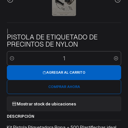
|
PISTOLA DE ETIQUETADO DE
PRECINTOS DE NYLON
Cantidad
AGREGAR AL CARRITO
COMPRAR AHORA
Mostrar stock de ubicaciones
DESCRIPCIÓN
Kit Pistola Etiquetadora Ropa + 500 Plastiflechas ideal