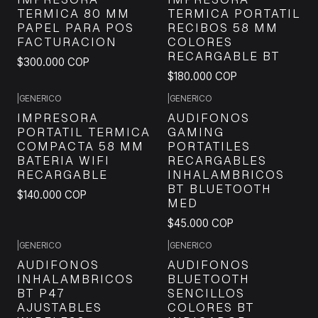
TERMICA 80 MM
TERMICA PORTATIL
PAPEL PARA POS
RECIBOS 58 MM
FACTURACION
COLORES
RECARGABLE BT
$300.000 COP
$180.000 COP
|
GENERICO
|
GENERICO
IMPRESORA
AUDIFONOS
PORTATIL TERMICA
GAMING
COMPACTA 58 MM
PORTATILES
BATERIA WIFI
RECARGABLES
RECARGABLE
INHALAMBRICOS
BT BLUETOOTH
$140.000 COP
MED
$45.000 COP
|
GENERICO
|
GENERICO
AUDIFONOS
AUDIFONOS
INHALAMBRICOS
BLUETOOTH
BT P47
SENCILLOS
AJUSTABLES
COLORES BT