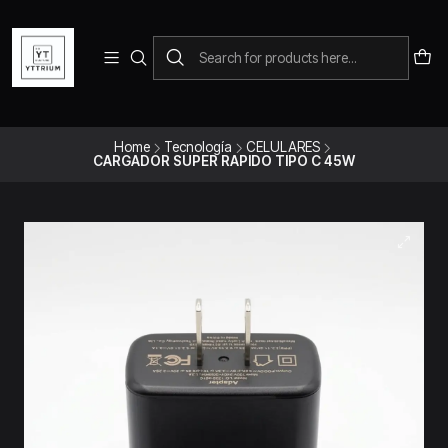
Para pedidos telefonicos puedes comunicarte con el wsap
+573228452138
Home
Tecnología
CELULARES
CARGADOR SUPER RAPIDO TIPO C 45W