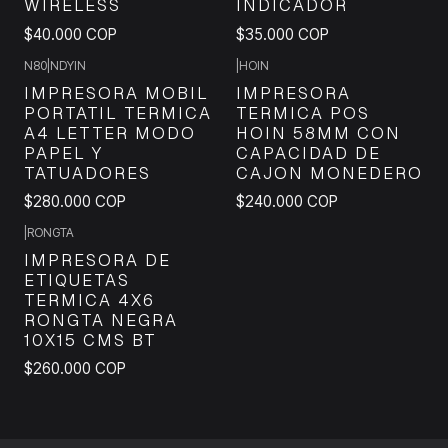
WIRELESS
INDICADOR
$40.000 COP
$35.000 COP
N80
|
NDYIN
|
HOIN
IMPRESORA MOBIL
IMPRESORA
PORTATIL TERMICA
TERMICA POS
A4 LETTER MODO
HOIN 58MM CON
PAPEL Y
CAPACIDAD DE
TATUADORES
CAJON MONEDERO
$280.000 COP
$240.000 COP
|
RONGTA
IMPRESORA DE
ETIQUETAS
TERMICA 4X6
RONGTA NEGRA
10X15 CMS BT
$260.000 COP