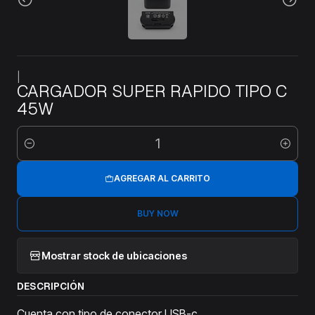
|
CARGADOR SUPER RAPIDO TIPO C
45W
Cantidad
AGREGAR AL CARRITO
BUY NOW
Mostrar stock de ubicaciones
DESCRIPCIÓN
Cuenta con tipo de conector USB-c.