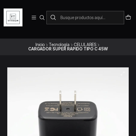
Para pedidos telefonicos puedes comunicarte con el wsap
+573228452138
Inicio
Tecnología
CELULARES
CARGADOR SUPER RAPIDO TIPO C 45W