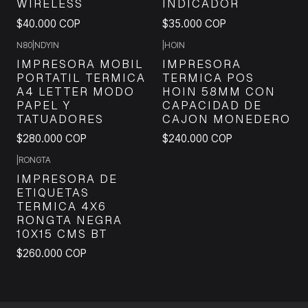
WIRELESS
INDICADOR
$40.000 COP
$35.000 COP
N80
|
NDYIN
|
HOIN
IMPRESORA MOBIL
IMPRESORA
PORTATIL TERMICA
TERMICA POS
A4 LETTER MODO
HOIN 58MM CON
PAPEL Y
CAPACIDAD DE
TATUADORES
CAJON MONEDERO
$280.000 COP
$240.000 COP
|
RONGTA
IMPRESORA DE
ETIQUETAS
TERMICA 4X6
RONGTA NEGRA
10X15 CMS BT
$260.000 COP