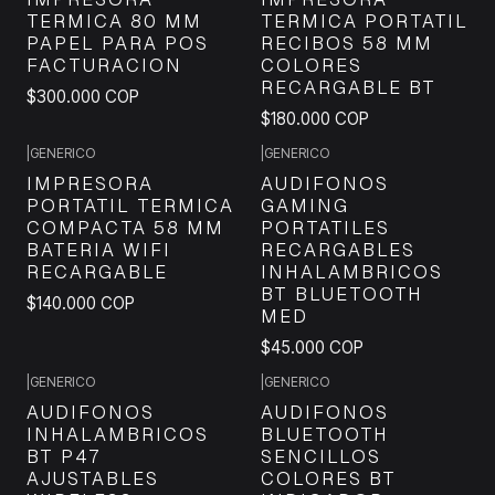
TERMICA 80 MM
TERMICA PORTATIL
PAPEL PARA POS
RECIBOS 58 MM
FACTURACION
COLORES
RECARGABLE BT
$300.000 COP
$180.000 COP
|
GENERICO
|
GENERICO
IMPRESORA
AUDIFONOS
PORTATIL TERMICA
GAMING
COMPACTA 58 MM
PORTATILES
BATERIA WIFI
RECARGABLES
RECARGABLE
INHALAMBRICOS
BT BLUETOOTH
$140.000 COP
MED
$45.000 COP
|
GENERICO
|
GENERICO
AUDIFONOS
AUDIFONOS
INHALAMBRICOS
BLUETOOTH
BT P47
SENCILLOS
AJUSTABLES
COLORES BT