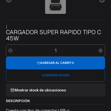
|
CARGADOR SUPER RAPIDO TIPO C
45W
Cantidad
AGREGAR AL CARRITO
COMPRAR AHORA
Mostrar stock de ubicaciones
DESCRIPCIÓN
Cuenta con tipo de conector USB-c.