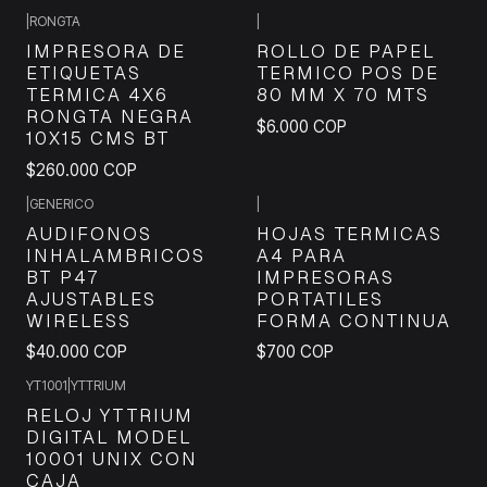
|
RONGTA
|
IMPRESORA DE
ROLLO DE PAPEL
ETIQUETAS
TERMICO POS DE
TERMICA 4X6
80 MM X 70 MTS
RONGTA NEGRA
$6.000 COP
10X15 CMS BT
$260.000 COP
|
GENERICO
|
AUDIFONOS
HOJAS TERMICAS
INHALAMBRICOS
A4 PARA
BT P47
IMPRESORAS
AJUSTABLES
PORTATILES
WIRELESS
FORMA CONTINUA
$40.000 COP
$700 COP
YT1001
|
YTTRIUM
RELOJ YTTRIUM
DIGITAL MODEL
10001 UNIX CON
CAJA