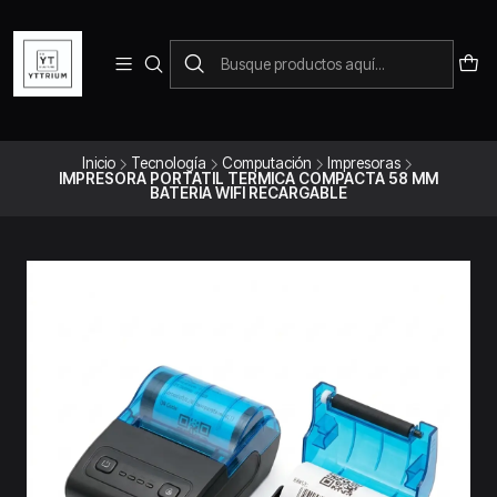
Para pedidos telefonicos puedes comunicarte con el wsap
+573228452138
Inicio
Tecnología
Computación
Impresoras
IMPRESORA PORTATIL TERMICA COMPACTA 58 MM
BATERIA WIFI RECARGABLE