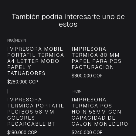
También podría interesarte uno de
estos
N80
|
NDYIN
|
IMPRESORA MOBIL
IMPRESORA
PORTATIL TERMICA
TERMICA 80 MM
A4 LETTER MODO
PAPEL PARA POS
PAPEL Y
FACTURACION
TATUADORES
$300.000 COP
$280.000 COP
|
|
HOIN
IMPRESORA
IMPRESORA
TERMICA PORTATIL
TERMICA POS
RECIBOS 58 MM
HOIN 58MM CON
COLORES
CAPACIDAD DE
RECARGABLE BT
CAJON MONEDERO
$180.000 COP
$240.000 COP