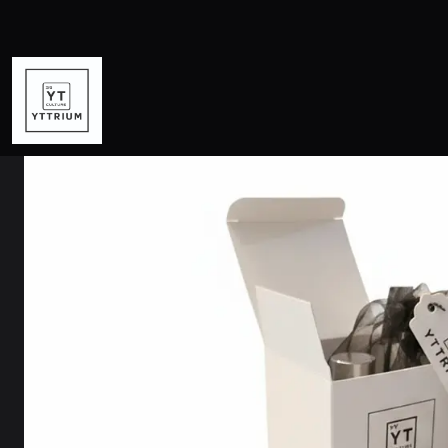
Inicio
MODA UN