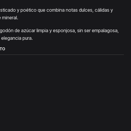
isticado y poético que combina notas dulces, cálidas y
 mineral.
godón de azúcar limpia y esponjosa, sin ser empalagosa,
elegancia pura.
CTO