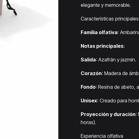
elegante y memorable.
Características principales
Familia olfativa
: Ambarin
Notas principales
:
Salida
: Azafrán y jazmín.
Corazón
: Madera de ámba
Fondo
: Resina de abeto, a
Unisex
: Creado para homb
Proyección y duración
:
horas).
Experiencia olfativa