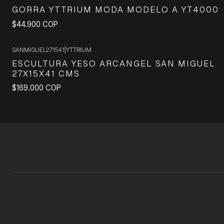
GORRA YTTRIUM MODA MODELO A YT4000
$44.900 COP
SANMIGUEL271541
|
YTTRIUM
ESCULTURA YESO ARCANGEL SAN MIGUEL
27X15X41 CMS
$169.000 COP