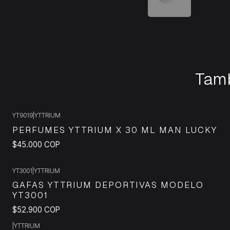
Tamb
YT9019
|
YTTRIUM
PERFUMES YTTRIUM X 30 ML MAN LUCKY
$45.000 COP
YT3001
|
YTTRIUM
GAFAS YTTRIUM DEPORTIVAS MODELO
YT3001
$52.900 COP
|
YTTRIUM