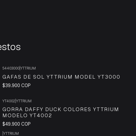
estos
54403000
|
YTTRIUM
GAFAS DE SOL YTTRIUM MODEL YT3000
$39.900 COP
YT4002
|
YTTRIUM
GORRA DAFFY DUCK COLORES YTTRIUM
MODELO YT4002
$49.900 COP
|
YTTRIUM