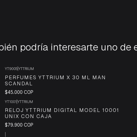
ién podría interesarte uno de 
YT9005
|
YTTRIUM
PERFUMES YTTRIUM X 30 ML MAN
SCANDAL
$45.000 COP
YT1001
|
YTTRIUM
RELOJ YTTRIUM DIGITAL MODEL 10001
UNIX CON CAJA
$79.900 COP
|