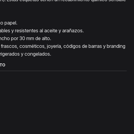
no papel.
les y resistentes al aceite y arañazos.
cho por 30 mm de alto.
frascos, cosméticos, joyería, códigos de barras y branding
frigerados y congelados.
CTO