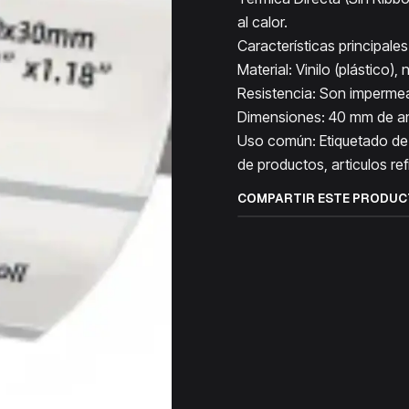
al calor.
Características principales
Material: Vinilo (plástico), 
Resistencia: Son impermeab
Dimensiones: 40 mm de an
Uso común: Etiquetado de 
de productos, articulos re
COMPARTIR ESTE PRODU