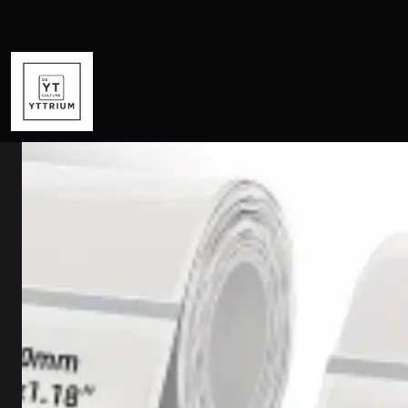
Inicio
STICKERS
V