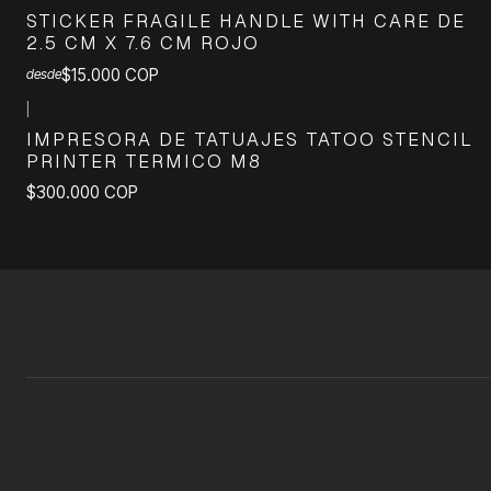
STICKER FRAGILE HANDLE WITH CARE DE
2.5 CM X 7.6 CM ROJO
$15.000 COP
desde
|
IMPRESORA DE TATUAJES TATOO STENCIL
PRINTER TERMICO M8
$300.000 COP