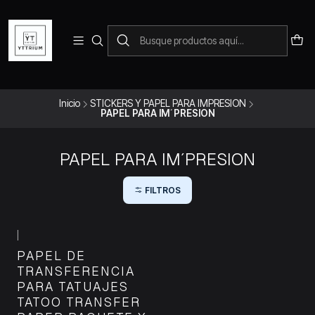
Para pedidos telefonicos puedes comunicarte con el wsap
+573228452138
Inicio
STICKERS Y PAPEL PARA IMPRESION
PAPEL PARA IM´PRESION
PAPEL PARA IM´PRESION
FILTROS
|
PAPEL DE
TRANSFERENCIA
PARA TATUAJES
TATOO TRANSFER