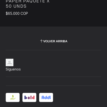
PAPER PAQUETE X
50 UNDS
$65.000 COP
VOLVER ARRIBA
Síguenos